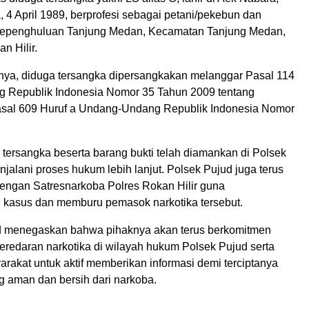
 4 April 1989, berprofesi sebagai petani/pekebun dan
 Kepenghuluan Tanjung Medan, Kecamatan Tanjung Medan,
n Hilir.
nya, diduga tersangka dipersangkakan melanggar Pasal 114
 Republik Indonesia Nomor 35 Tahun 2009 tentang
asal 609 Huruf a Undang-Undang Republik Indonesia Nomor
a tersangka beserta barang bukti telah diamankan di Polsek
jalani proses hukum lebih lanjut. Polsek Pujud juga terus
dengan Satresnarkoba Polres Rokan Hilir guna
kasus dan memburu pemasok narkotika tersebut.
d menegaskan bahwa pihaknya akan terus berkomitmen
redaran narkotika di wilayah hukum Polsek Pujud serta
rakat untuk aktif memberikan informasi demi terciptanya
g aman dan bersih dari narkoba.