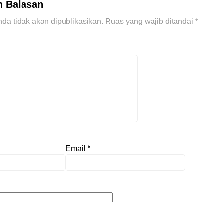
n Balasan
da tidak akan dipublikasikan.
Ruas yang wajib ditandai
*
Email
*