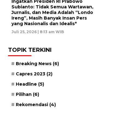
Ingatkan Presiden RI Prabowo
Subianto: Tidak Semua Wartawan,
Jurnalis, dan Media Adalah “Londo
Ireng”, Masih Banyak Insan Pers
yang Nasionalis dan Idealis*
Juli 25, 2026 | 8:13 am WIB
TOPIK TERKINI
Breaking News
(6)
Capres 2023
(2)
Headline
(5)
Pilihan
(6)
Rekomendasi
(4)