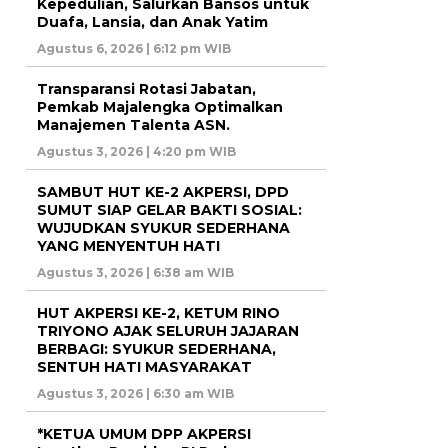
Kepedulian, Salurkan Bansos untuk
Duafa, Lansia, dan Anak Yatim
Agustus 6, 2026 | 6:12 pm WIB
Transparansi Rotasi Jabatan,
Pemkab Majalengka Optimalkan
Manajemen Talenta ASN.
Agustus 3, 2026 | 4:20 pm WIB
SAMBUT HUT KE-2 AKPERSI, DPD
SUMUT SIAP GELAR BAKTI SOSIAL:
WUJUDKAN SYUKUR SEDERHANA
YANG MENYENTUH HATI
Agustus 3, 2026 | 6:38 am WIB
HUT AKPERSI KE-2, KETUM RINO
TRIYONO AJAK SELURUH JAJARAN
BERBAGI: SYUKUR SEDERHANA,
SENTUH HATI MASYARAKAT
Agustus 3, 2026 | 6:30 am WIB
*KETUA UMUM DPP AKPERSI