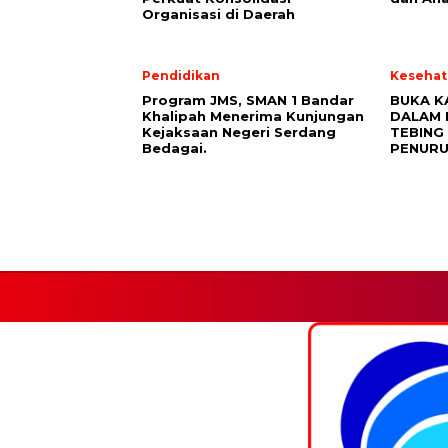
Organisasi di Daerah
Pendidikan
Kesehat
Program JMS, SMAN 1 Bandar
BUKA K
Khalipah Menerima Kunjungan
DALAM 
Kejaksaan Negeri Serdang
TEBING 
Bedagai.
PENURU
Facebook.