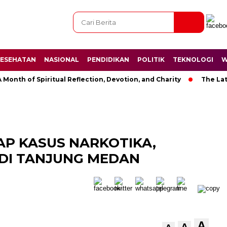
ESEHATAN
NASIONAL
PENDIDIKAN
POLITIK
TEKNOLOGI
W
 of Spiritual Reflection, Devotion, and Charity
The Latest N
AP KASUS NARKOTIKA,
 DI TANJUNG MEDAN
A