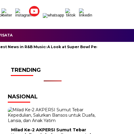
ISATA
ews in R&B Music: A Look at Super Bowl Performances, New Albums,
TRENDING
NASIONAL
Milad Ke-2 AKPERSI Sumut Tebar