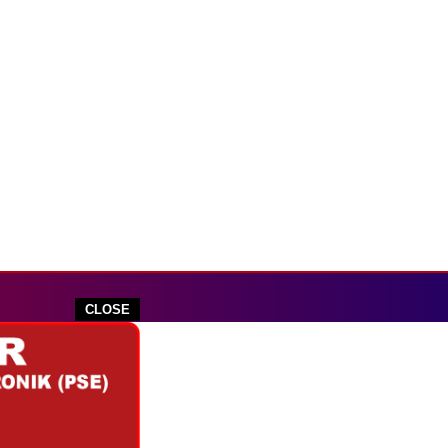
CLOSE
outube.com