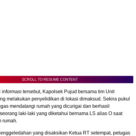
SCROLL TO RESUME CONTENT
 informasi tersebut, Kapolsek Pujud bersama tim Unit
ng melakukan penyelidikan di lokasi dimaksud. Sekira pukul
ugas mendatangi rumah yang dicurigai dan berhasil
orang laki-laki yang diketahui bernama LS alias O saat
m rumah.
enggeledahan yang disaksikan Ketua RT setempat, petugas