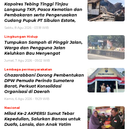
Kapolres Tebing Tinggi Tinjau
Langsung TKP, Pasca Kematian dan
Pembakaran serta Pengerusakan
Gudang Pupuk PT Sibulan Estate,
Sabtu, 8 Agu 2026 - 03:18 WIB
Lingkungan Hidup
Tumpukan Sampah di Pinggir Jalan,
Warga dan Pengguna Jalan
Keluhkan Bau Menyengat
Jumat, 7 Agu 2026 - 05:02 WIB
Lembaga permasyarakatan
Ghazarabbani Dorong Pembentukan
DPW Pemuda Perindo Sumatera
Barat, Perkuat Konsolidasi
Organisasi di Daerah
Kamis, 6 Agu 2026 - 19:29 WIB
Nasional
Milad Ke-2 AKPERSI Sumut Tebar
Kepedulian, Salurkan Bansos untuk
Duafa, Lansia, dan Anak Yatim