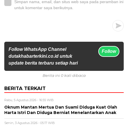
Simpan nama, email, dan situs web saya pada peramban ini
untuk komentar saya berikutnya.
Follow WhatsApp Channel
Follow
dutakhabarterkini.co.id untuk
update berita terbaru setiap hari
Berita ini 0 kali dibaca
BERITA TERKAIT
Rabu, 5 Agustus 2026 - 16:55 WIB
Oknum Mantan Mertua Dan Suami Diduga Kuat Olah
Harta Istri Dan Diduga Berniat Menelantarkan Anak
Senin, 3 Agustus 2026 - 05:17 WIB