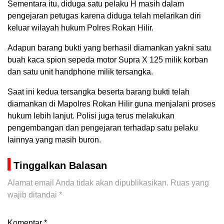
Sementara itu, diduga satu pelaku H masih dalam
pengejaran petugas karena diduga telah melarikan diri
keluar wilayah hukum Polres Rokan Hilir.
Adapun barang bukti yang berhasil diamankan yakni satu
buah kaca spion sepeda motor Supra X 125 milik korban
dan satu unit handphone milik tersangka.
Saat ini kedua tersangka beserta barang bukti telah
diamankan di Mapolres Rokan Hilir guna menjalani proses
hukum lebih lanjut. Polisi juga terus melakukan
pengembangan dan pengejaran terhadap satu pelaku
lainnya yang masih buron.
Tinggalkan Balasan
Alamat email Anda tidak akan dipublikasikan.
Ruas yang
wajib ditandai
*
Komentar
*