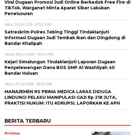
Viral Dugaan Promosi Judi Online Berkedok Free Fire di
TikTok, Warganet Minta Aparat Siber Lakukan
Penelusuran
Rabu, 29 Juli 2026 - 07:22 WIB
Satreskrim Polres Tebing Tinggi Tindaklanjuti
Informasi Dugaan Judi Tembak Ikan dan Dingdong di
Bandar Khalipah
Selasa, 28 Juli 2026 - 06:04 WIB
Kejari Simalungun Tindaklanjuti Laporan Dugaan
Penyelewengan Dana BOS SMP Al Washliyah 40
Bandar Huluan
Senin, 27 Juli 2026 - 09:15 WIB
MANAJEMEN RS PRIMA MEDICA LARAS DIDUGA
LINDUNGI PELAKU MANIPULASI GAJI Rp 218 JUTA,
PRAKTISI HUKUM: ITU KORUPSI, LAPORKAN KE APH
BERITA TERBARU
Pristiwa