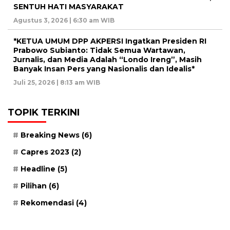
SENTUH HATI MASYARAKAT
Agustus 3, 2026 | 6:30 am WIB
*KETUA UMUM DPP AKPERSI Ingatkan Presiden RI
Prabowo Subianto: Tidak Semua Wartawan,
Jurnalis, dan Media Adalah “Londo Ireng”, Masih
Banyak Insan Pers yang Nasionalis dan Idealis*
Juli 25, 2026 | 8:13 am WIB
TOPIK TERKINI
Breaking News
(6)
Capres 2023
(2)
Headline
(5)
Pilihan
(6)
Rekomendasi
(4)