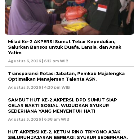
Milad Ke-2 AKPERSI Sumut Tebar Kepedulian,
Salurkan Bansos untuk Duafa, Lansia, dan Anak
Yatim
Agustus 6, 2026 | 6:12 pm WIB
Transparansi Rotasi Jabatan, Pemkab Majalengka
Optimalkan Manajemen Talenta ASN.
Agustus 3, 2026 | 4:20 pm WIB
SAMBUT HUT KE-2 AKPERSI, DPD SUMUT SIAP
GELAR BAKTI SOSIAL: WUJUDKAN SYUKUR
SEDERHANA YANG MENYENTUH HATI
Agustus 3, 2026 | 6:38 am WIB
HUT AKPERSI KE-2, KETUM RINO TRIYONO AJAK
SELURUH JAJARAN BERBAGI: SYUKUR SEDERHANA,