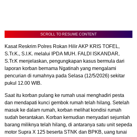
SCROLL TO RESUME CONTENT
Kasat Reskrim Polres Rokan Hilir AKP KRIS TOFEL,
S.Tr.K., S.I.K. melalui IPDA MUH. FALDI ISKANDAR,
S.Tr.K menjelaskan, pengungkapan kasus bermula dari
laporan korban bernama Ngatinah yang mengalami
pencurian di rumahnya pada Selasa (12/5/2026) sekitar
pukul 12.00 WIB.
Saat itu korban pulang ke rumah usai menghadiri pesta
dan mendapati kunci gembok rumah telah hilang. Setelah
masuk ke dalam rumah, korban melihat kondisi rumah
sudah berantakan. Korban kemudian menyadari sejumlah
barang miliknya telah hilang, di antaranya satu unit sepeda
motor Supra X 125 beserta STNK dan BPKB, uang tunai