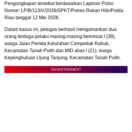
Pengungkapan tersebut berdasarkan Laporan Polisi
Nomor: LP/B/113/V/2026/SPKT/Polres Rokan Hilir/Polda
Riau tanggal 12 Mei 2026.
Dalam kasus ini, petugas berhasil mengamankan dua
orang terduga pelaku masing-masing berinisial I (39),
warga Jalan Pemda Kelurahan Cempedak Rahuk,
Kecamatan Tanah Putih dan MID alias I (21), warga
Kepenghuluan Ujung Tanjung, Kecamatan Tanah Putih.
ADVERTISEMENT