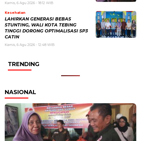
Kamis, 6 Agu 2026 - 18:12 WIB
Kesehatan
LAHIRKAN GENERASI BEBAS
STUNTING, WALI KOTA TEBING
TINGGI DORONG OPTIMALISASI SP3
CATIN
Kamis, 6 Agu 2026 - 12:48 WIB
TRENDING
NASIONAL