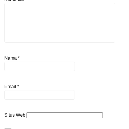
Nama
*
Email
*
Situs Web