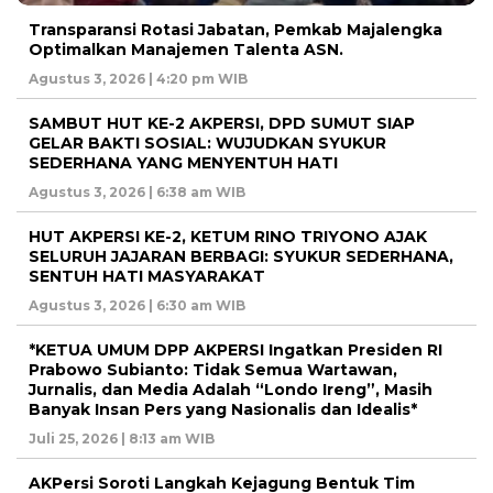
Transparansi Rotasi Jabatan, Pemkab Majalengka
Optimalkan Manajemen Talenta ASN.
Agustus 3, 2026 | 4:20 pm WIB
SAMBUT HUT KE-2 AKPERSI, DPD SUMUT SIAP
GELAR BAKTI SOSIAL: WUJUDKAN SYUKUR
SEDERHANA YANG MENYENTUH HATI
Agustus 3, 2026 | 6:38 am WIB
HUT AKPERSI KE-2, KETUM RINO TRIYONO AJAK
SELURUH JAJARAN BERBAGI: SYUKUR SEDERHANA,
SENTUH HATI MASYARAKAT
Agustus 3, 2026 | 6:30 am WIB
*KETUA UMUM DPP AKPERSI Ingatkan Presiden RI
Prabowo Subianto: Tidak Semua Wartawan,
Jurnalis, dan Media Adalah “Londo Ireng”, Masih
Banyak Insan Pers yang Nasionalis dan Idealis*
Juli 25, 2026 | 8:13 am WIB
AKPersi Soroti Langkah Kejagung Bentuk Tim