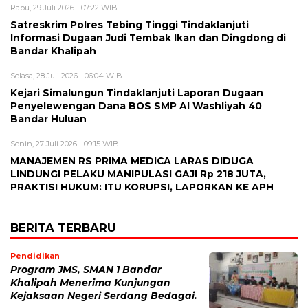
Rabu, 29 Juli 2026 - 07:22 WIB
Satreskrim Polres Tebing Tinggi Tindaklanjuti
Informasi Dugaan Judi Tembak Ikan dan Dingdong di
Bandar Khalipah
Selasa, 28 Juli 2026 - 06:04 WIB
Kejari Simalungun Tindaklanjuti Laporan Dugaan
Penyelewengan Dana BOS SMP Al Washliyah 40
Bandar Huluan
Senin, 27 Juli 2026 - 09:15 WIB
MANAJEMEN RS PRIMA MEDICA LARAS DIDUGA
LINDUNGI PELAKU MANIPULASI GAJI Rp 218 JUTA,
PRAKTISI HUKUM: ITU KORUPSI, LAPORKAN KE APH
BERITA TERBARU
Pendidikan
Program JMS, SMAN 1 Bandar
Khalipah Menerima Kunjungan
Kejaksaan Negeri Serdang Bedagai.