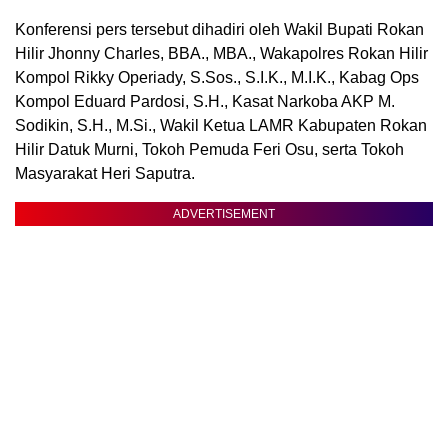
Konferensi pers tersebut dihadiri oleh Wakil Bupati Rokan
Hilir Jhonny Charles, BBA., MBA., Wakapolres Rokan Hilir
Kompol Rikky Operiady, S.Sos., S.I.K., M.I.K., Kabag Ops
Kompol Eduard Pardosi, S.H., Kasat Narkoba AKP M.
Sodikin, S.H., M.Si., Wakil Ketua LAMR Kabupaten Rokan
Hilir Datuk Murni, Tokoh Pemuda Feri Osu, serta Tokoh
Masyarakat Heri Saputra.
ADVERTISEMENT