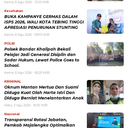
Kamis, 6 Agu 2026 - 12:03 WIB
Kesehatan
BUKA KAMPANYE GERMAS DALAM
ISPS 2026, WALI KOTA TEBING TINGGI
APRESIASI PENURUNAN STUNTING
Kamis, 6 Agu 2026 - 09:03 WIB
POLRI
Polsek Bandar Khalipah Bekali
Pelajar Jadi Generasi Disiplin dan
Sadar Hukum, Lewat Police Goes to
School.
Kamis, 6 Agu 2026 - 06:29 WIB
KRIMINAL
Oknum Mantan Mertua Dan Suami
Diduga Kuat Olah Harta Istri Dan
Diduga Berniat Menelantarkan Anak
Rabu, 5 Agu 2026 - 16:55 WIB
Nasional
Transparansi Rotasi Jabatan,
Pemkab Majalengka Optimalkan