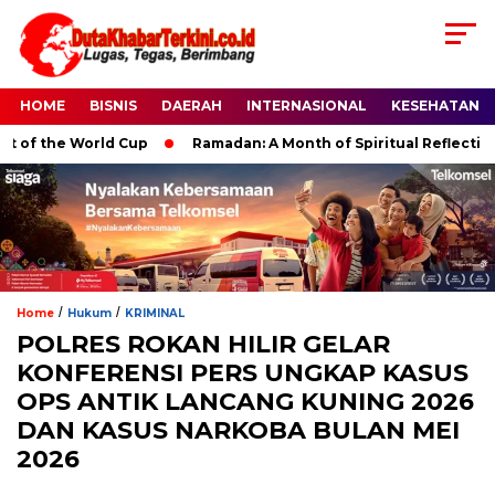
HOME
BISNIS
DAERAH
INTERNASIONAL
KESEHATAN
 World Cup
Ramadan: A Month of Spiritual Reflection, Devotio
/
/
Home
Hukum
KRIMINAL
POLRES ROKAN HILIR GELAR
KONFERENSI PERS UNGKAP KASUS
OPS ANTIK LANCANG KUNING 2026
DAN KASUS NARKOBA BULAN MEI
2026