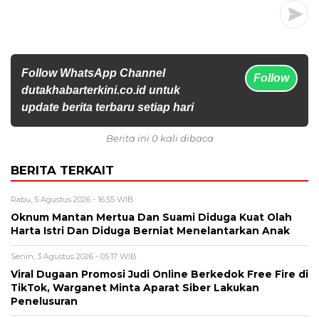
Follow WhatsApp Channel
Follow
dutakhabarterkini.co.id untuk
update berita terbaru setiap hari
Berita ini 0 kali dibaca
BERITA TERKAIT
Rabu, 5 Agustus 2026 - 16:55 WIB
Oknum Mantan Mertua Dan Suami Diduga Kuat Olah
Harta Istri Dan Diduga Berniat Menelantarkan Anak
Senin, 3 Agustus 2026 - 05:17 WIB
Viral Dugaan Promosi Judi Online Berkedok Free Fire di
TikTok, Warganet Minta Aparat Siber Lakukan
Penelusuran