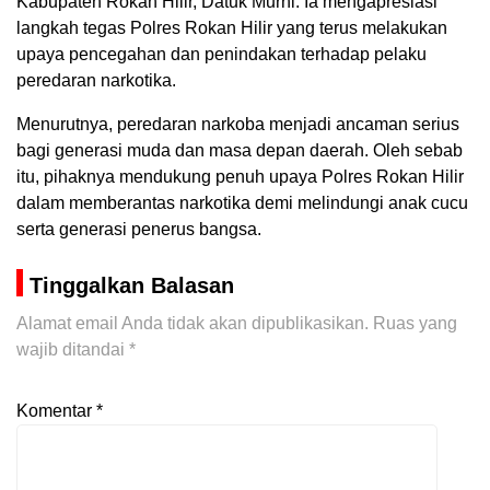
Kabupaten Rokan Hilir, Datuk Murni. Ia mengapresiasi
langkah tegas Polres Rokan Hilir yang terus melakukan
upaya pencegahan dan penindakan terhadap pelaku
peredaran narkotika.
Menurutnya, peredaran narkoba menjadi ancaman serius
bagi generasi muda dan masa depan daerah. Oleh sebab
itu, pihaknya mendukung penuh upaya Polres Rokan Hilir
dalam memberantas narkotika demi melindungi anak cucu
serta generasi penerus bangsa.
Tinggalkan Balasan
Alamat email Anda tidak akan dipublikasikan.
Ruas yang
wajib ditandai
*
Komentar
*