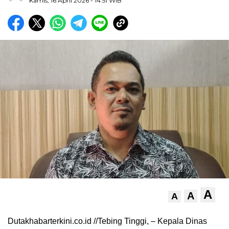
Kamis, 16 April 2026
- 14:51 WIB
A
A
A
Dutakhabarterkini.co.id //Tebing Tinggi, – Kepala Dinas