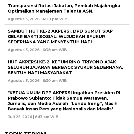
Transparansi Rotasi Jabatan, Pemkab Majalengka
Optimalkan Manajemen Talenta ASN.
Agustus 3, 2026 | 4:20 pm WIB
SAMBUT HUT KE-2 AKPERSI, DPD SUMUT SIAP
GELAR BAKTI SOSIAL: WUJUDKAN SYUKUR
SEDERHANA YANG MENYENTUH HATI
Agustus 3, 2026 | 6:38 am WIB
HUT AKPERSI KE-2, KETUM RINO TRIYONO AJAK
SELURUH JAJARAN BERBAGI: SYUKUR SEDERHANA,
SENTUH HATI MASYARAKAT
Agustus 3, 2026 | 6:30 am WIB
*KETUA UMUM DPP AKPERSI Ingatkan Presiden RI
Prabowo Subianto: Tidak Semua Wartawan,
Jurnalis, dan Media Adalah “Londo Ireng”, Masih
Banyak Insan Pers yang Nasionalis dan Idealis*
Juli 25, 2026 | 8:13 am WIB