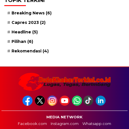
TOPIK TERKINI
Breaking News
(6)
Capres 2023
(2)
Headline
(5)
Pilihan
(6)
Rekomendasi
(4)
MEDIA NETWORK
Facebook.com
Instagram.com
Whatsapp.com