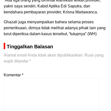
“Ada tiga orang yang dimintai klarifikasi terkait provider,
yakni saya sendiri, Kabid Aptika Edi Saputra, dan
bendahara pembayaran provider, Krisna Martawanca.
Ghazali juga menyampaikan bahwa selama proses
pemeriksaan, dirinya tidak melihat adanya pihak lain yang
turut diperiksa dalam kasus tersebut, “tutupnya” (WH)
Tinggalkan Balasan
Alamat email Anda tidak akan dipublikasikan.
Ruas yang
wajib ditandai
*
Komentar
*