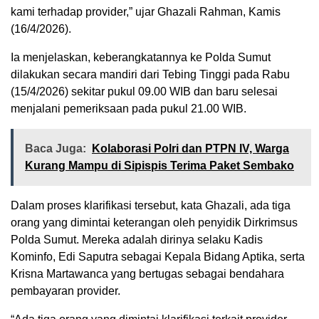
kami terhadap provider,” ujar Ghazali Rahman, Kamis
(16/4/2026).
Ia menjelaskan, keberangkatannya ke Polda Sumut
dilakukan secara mandiri dari Tebing Tinggi pada Rabu
(15/4/2026) sekitar pukul 09.00 WIB dan baru selesai
menjalani pemeriksaan pada pukul 21.00 WIB.
Baca Juga:
Kolaborasi Polri dan PTPN IV, Warga
Kurang Mampu di Sipispis Terima Paket Sembako
Dalam proses klarifikasi tersebut, kata Ghazali, ada tiga
orang yang dimintai keterangan oleh penyidik Dirkrimsus
Polda Sumut. Mereka adalah dirinya selaku Kadis
Kominfo, Edi Saputra sebagai Kepala Bidang Aptika, serta
Krisna Martawanca yang bertugas sebagai bendahara
pembayaran provider.