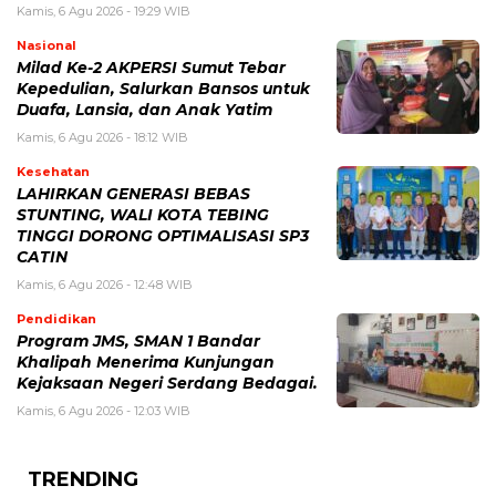
Kamis, 6 Agu 2026 - 19:29 WIB
Nasional
Milad Ke-2 AKPERSI Sumut Tebar
Kepedulian, Salurkan Bansos untuk
Duafa, Lansia, dan Anak Yatim
Kamis, 6 Agu 2026 - 18:12 WIB
Kesehatan
LAHIRKAN GENERASI BEBAS
STUNTING, WALI KOTA TEBING
TINGGI DORONG OPTIMALISASI SP3
CATIN
Kamis, 6 Agu 2026 - 12:48 WIB
Pendidikan
Program JMS, SMAN 1 Bandar
Khalipah Menerima Kunjungan
Kejaksaan Negeri Serdang Bedagai.
Kamis, 6 Agu 2026 - 12:03 WIB
TRENDING