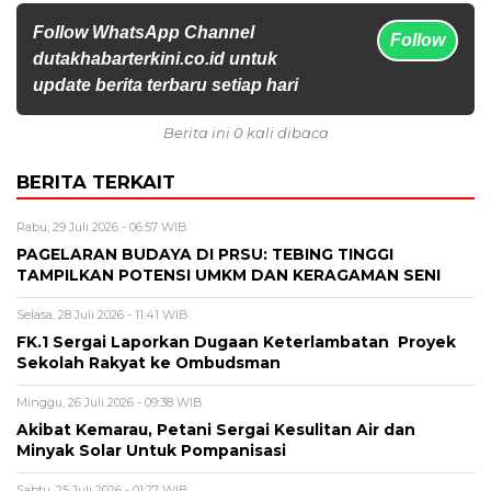
Follow WhatsApp Channel
Follow
dutakhabarterkini.co.id untuk
update berita terbaru setiap hari
Berita ini 0 kali dibaca
BERITA TERKAIT
Rabu, 29 Juli 2026 - 06:57 WIB
PAGELARAN BUDAYA DI PRSU: TEBING TINGGI
TAMPILKAN POTENSI UMKM DAN KERAGAMAN SENI
Selasa, 28 Juli 2026 - 11:41 WIB
FK.1 Sergai Laporkan Dugaan Keterlambatan Proyek
Sekolah Rakyat ke Ombudsman
Minggu, 26 Juli 2026 - 09:38 WIB
Akibat Kemarau, Petani Sergai Kesulitan Air dan
Minyak Solar Untuk Pompanisasi
Sabtu, 25 Juli 2026 - 01:27 WIB