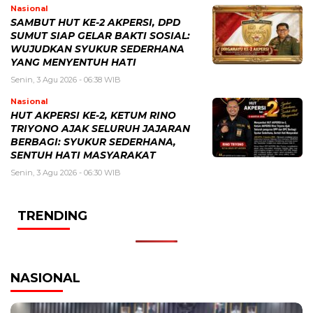
Nasional
SAMBUT HUT KE-2 AKPERSI, DPD
SUMUT SIAP GELAR BAKTI SOSIAL:
WUJUDKAN SYUKUR SEDERHANA
YANG MENYENTUH HATI
Senin, 3 Agu 2026 - 06:38 WIB
Nasional
HUT AKPERSI KE-2, KETUM RINO
TRIYONO AJAK SELURUH JAJARAN
BERBAGI: SYUKUR SEDERHANA,
SENTUH HATI MASYARAKAT
Senin, 3 Agu 2026 - 06:30 WIB
TRENDING
NASIONAL