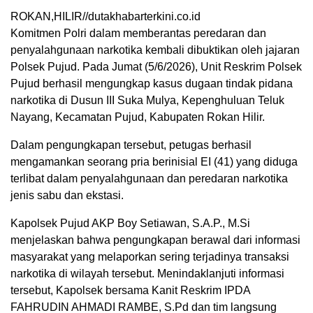
ROKAN,HILIR//dutakhabarterkini.co.id
Komitmen Polri dalam memberantas peredaran dan
penyalahgunaan narkotika kembali dibuktikan oleh jajaran
Polsek Pujud. Pada Jumat (5/6/2026), Unit Reskrim Polsek
Pujud berhasil mengungkap kasus dugaan tindak pidana
narkotika di Dusun III Suka Mulya, Kepenghuluan Teluk
Nayang, Kecamatan Pujud, Kabupaten Rokan Hilir.
Dalam pengungkapan tersebut, petugas berhasil
mengamankan seorang pria berinisial EI (41) yang diduga
terlibat dalam penyalahgunaan dan peredaran narkotika
jenis sabu dan ekstasi.
Kapolsek Pujud AKP Boy Setiawan, S.A.P., M.Si
menjelaskan bahwa pengungkapan berawal dari informasi
masyarakat yang melaporkan sering terjadinya transaksi
narkotika di wilayah tersebut. Menindaklanjuti informasi
tersebut, Kapolsek bersama Kanit Reskrim IPDA
FAHRUDIN AHMADI RAMBE, S.Pd dan tim langsung