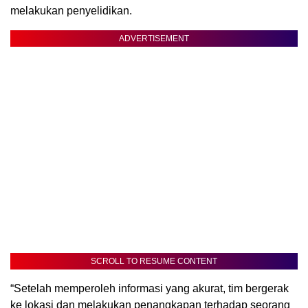
melakukan penyelidikan.
ADVERTISEMENT
SCROLL TO RESUME CONTENT
“Setelah memperoleh informasi yang akurat, tim bergerak
ke lokasi dan melakukan penangkapan terhadap seorang