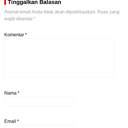
Tinggalkan Balasan
Alamat email Anda tidak akan dipublikasikan.
Ruas yang
wajib ditandai
*
Komentar
*
Nama
*
Email
*