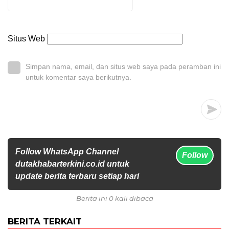
Situs Web
Simpan nama, email, dan situs web saya pada peramban ini
untuk komentar saya berikutnya.
Follow WhatsApp Channel
Follow
dutakhabarterkini.co.id untuk
update berita terbaru setiap hari
Berita ini 0 kali dibaca
BERITA TERKAIT