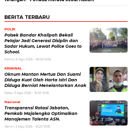
BERITA TERBARU
POLRI
Polsek Bandar Khalipah Bekali
Pelajar Jadi Generasi Disiplin dan
Sadar Hukum, Lewat Police Goes to
School.
Kamis, 6 Agu 2026 - 06:29 WIB
KRIMINAL
Oknum Mantan Mertua Dan Suami
Diduga Kuat Olah Harta Istri Dan
Diduga Berniat Menelantarkan Anak
Rabu, 5 Agu 2026 - 16:55 WIB
Nasional
Transparansi Rotasi Jabatan,
Pemkab Majalengka Optimalkan
Manajemen Talenta ASN.
Senin, 3 Agu 2026 - 16:20 WIB