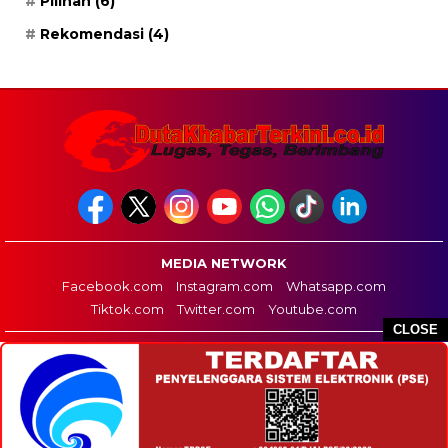
Pilihan
(6)
Rekomendasi
(4)
MEDIA NETWORK
Facebook.com
Instagram.com
Whatsapp.com
Tiktok.com
Twitter.com
Youtube.com
CLOSE
HOME
REDAKSI
PEDOMAN MEDIA SIBER
DISCLAIMER
INFO IKLAN
COPYRIGHT © 2026 DUTA KHABAR TERKINI - ALL RIGHTS RESERVED